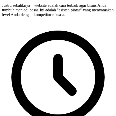
Justru sebaliknya—website adalah cara terbaik agar bisnis Anda
tumbuh menjadi besar.
Ini adalah "asisten pintar" yang menyamakan
level Anda dengan kompetitor raksasa.