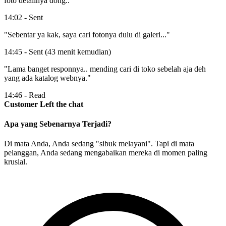
foto detailnya dong.."
14:02 - Sent
"Sebentar ya kak, saya cari fotonya dulu di galeri..."
14:45 - Sent (43 menit kemudian)
"Lama banget responnya.. mending cari di toko sebelah aja deh
yang ada katalog webnya."
14:46 - Read
Customer Left the chat
Apa yang Sebenarnya Terjadi?
Di mata Anda, Anda sedang
"sibuk melayani"
. Tapi di mata
pelanggan, Anda sedang
mengabaikan mereka
di momen paling
krusial.