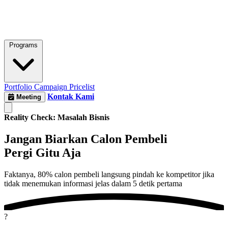
Programs
Portfolio
Campaign
Pricelist
Kontak Kami
Meeting
Reality Check: Masalah Bisnis
Jangan Biarkan Calon Pembeli
Pergi Gitu Aja
Faktanya,
80% calon pembeli
langsung pindah ke kompetitor jika
tidak menemukan informasi jelas dalam
5 detik pertama
?