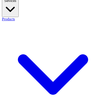
Services
Products