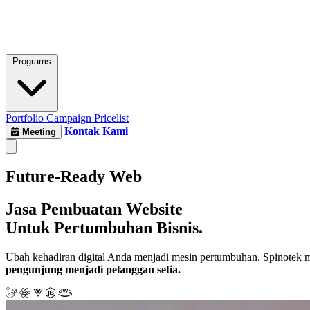
Programs
Portfolio
Campaign
Pricelist
Kontak Kami
Meeting
Future-Ready Web
Jasa Pembuatan Website
Untuk Pertumbuhan Bisnis.
Ubah kehadiran digital Anda menjadi mesin pertumbuhan. Spinotek
pengunjung menjadi pelanggan setia.