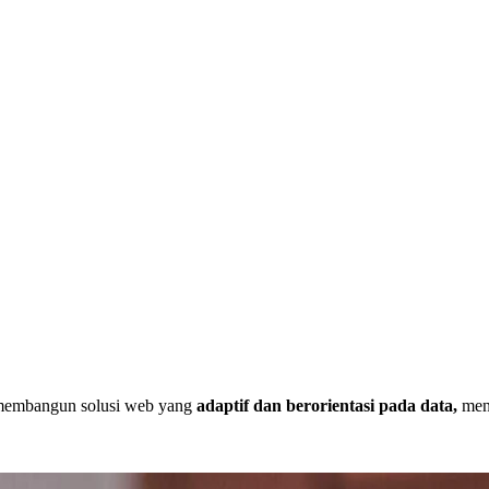
 membangun solusi web yang
adaptif dan berorientasi pada data,
men