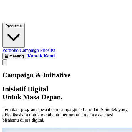
Programs
Portfolio
Campaign
Pricelist
Kontak Kami
Meeting
Campaign & Initiative
Inisiatif Digital
Untuk Masa Depan.
Temukan program spesial dan campaign terbaru dari Spinotek yang
didedikasikan untuk membantu pertumbuhan dan akselerasi
bisnismu di era digital.