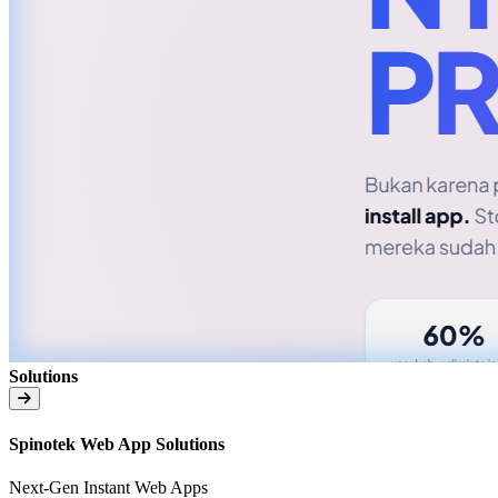
Solutions
Spinotek Web App Solutions
Next-Gen Instant Web Apps