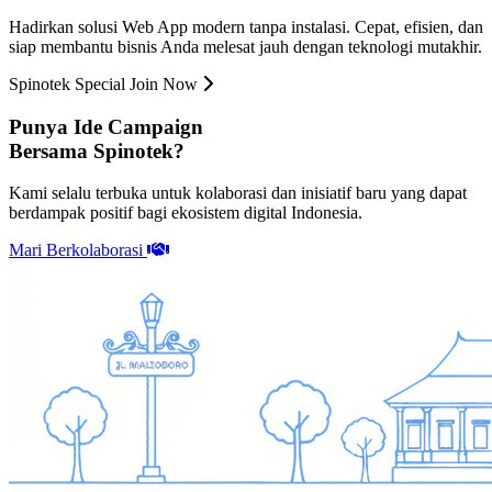
Hadirkan solusi Web App modern tanpa instalasi. Cepat, efisien, dan
siap membantu bisnis Anda melesat jauh dengan teknologi mutakhir.
Spinotek Special
Join Now
Punya Ide Campaign
Bersama Spinotek?
Kami selalu terbuka untuk kolaborasi dan inisiatif baru yang dapat
berdampak positif bagi ekosistem digital Indonesia.
Mari Berkolaborasi