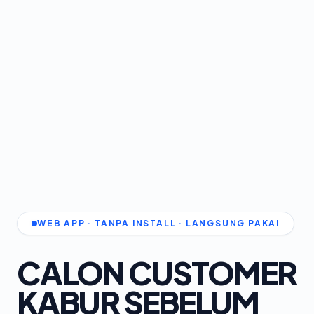
WEB APP · TANPA INSTALL · LANGSUNG PAKAI
CALON CUSTOMER
KABUR SEBELUM