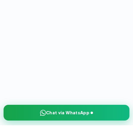
Chat via WhatsApp